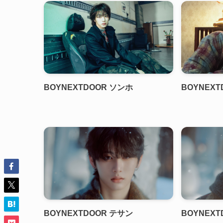
BOYNEXTDOOR ソンホ
BOYNEXT
BOYNEXTDOOR テサン
BOYNEXT