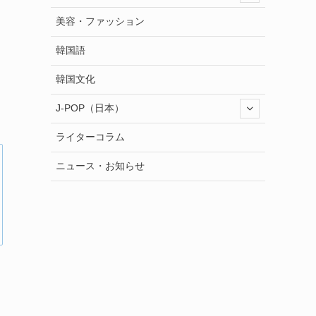
美容・ファッション
韓国語
韓国文化
J-POP（日本）
ライターコラム
ニュース・お知らせ