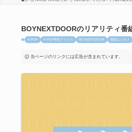
ホーム
K-POP
K-POPグループ
K-POPボーイズグループ
BOYNEXT
BOYNEXTDOORのリアリティ
K-POP
K-POP男性アイドル
BOYNEXTDOOR
韓国エンタメ
当ページのリンクには広告が含まれています。