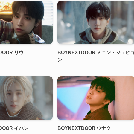
DOOR リウ
BOYNEXTDOOR ミョン・ジェヒ
ン
DOOR イハン
BOYNEXTDOOR ウナク