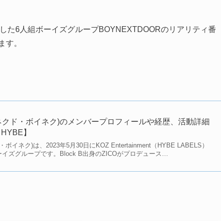
らデビューした6人組ボーイズグループBOYNEXTDOORのリアリティ番
ます。
(ボネクド・ボイネク)のメンバープロフィールや経歴、活動詳細
HYBE】
ボイネク)は、2023年5月30日にKOZ Entertainment（HYBE LABELS）
イズグループです。Block B出身のZICOがプロデュース…