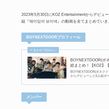
2023年5月30日にKOZ Entertainmentか
組『재미있어 보이넥』の動画を全てまとめていき
BOYNEXTDOORプロフィール
あわせて読みたい
BOYNEXTDOOR
総まとめ！【KOZ】【
BOYNEXTDOOR(ボネクド・
からデビューした6人組ボー
メンバー