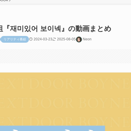
DOOR
番組『재미있어 보이넥』の動画まとめ
2024-03-23
2025-08-05
Neon
リアリティ番組