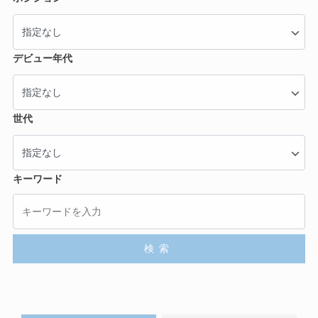
デビュー年代
世代
キーワード
検索