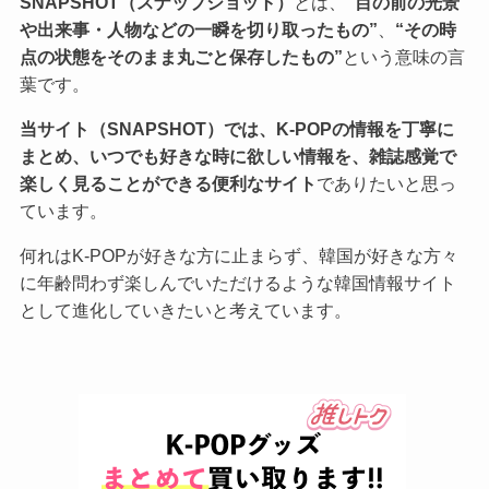
SNAPSHOT（スナップショット）
とは、
“目の前の光景
や出来事・人物などの一瞬を切り取ったもの”
、
“その時
点の状態をそのまま丸ごと保存したもの”
という意味の言
葉です。
当サイト（SNAPSHOT）では、K-POPの情報を丁寧に
まとめ、いつでも好きな時に欲しい情報を、雑誌感覚で
楽しく見ることができる便利なサイト
でありたいと思っ
ています。
何れはK-POPが好きな方に止まらず、韓国が好きな方々
に年齢問わず楽しんでいただけるような韓国情報サイト
として進化していきたいと考えています。