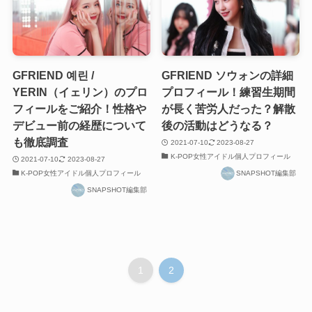
GFRIEND 예린 /
GFRIEND ソウォンの詳細
YERIN（イェリン）のプロ
プロフィール！練習生期間
フィールをご紹介！性格や
が長く苦労人だった？解散
デビュー前の経歴について
後の活動はどうなる？
も徹底調査
2021-07-10
2023-08-27
K-POP女性アイドル個人プロフィール
2021-07-10
2023-08-27
K-POP女性アイドル個人プロフィール
SNAPSHOT編集部
SNAPSHOT編集部
1
2