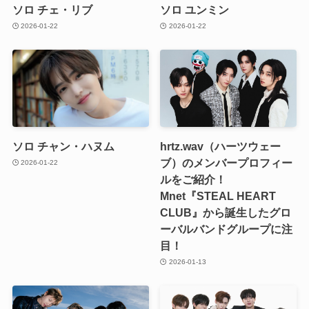
ソロ チェ・リブ
ソロ ユンミン
2026-01-22
2026-01-22
ソロ チャン・ハヌム
hrtz.wav（ハーツウェー
ブ）のメンバープロフィー
2026-01-22
ルをご紹介！
Mnet『STEAL HEART
CLUB』から誕生したグロ
ーバルバンドグループに注
目！
2026-01-13