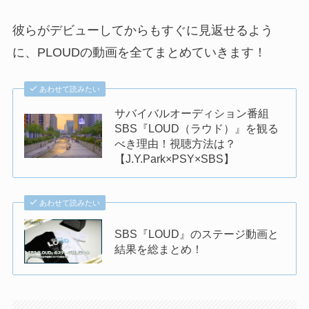
彼らがデビューしてからもすぐに見返せるよう
に、PLOUDの動画を全てまとめていきます！
あわせて読みたい
サバイバルオーディション番組
SBS『LOUD（ラウド）』を観る
べき理由！視聴方法は？
【J.Y.Park×PSY×SBS】
あわせて読みたい
SBS『LOUD』のステージ動画と
結果を総まとめ！