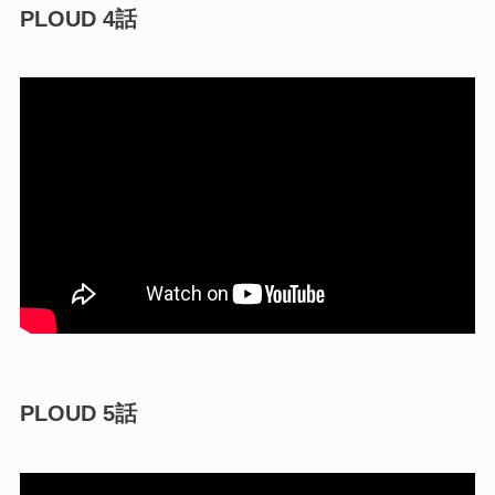
PLOUD 4話
PLOUD 5話