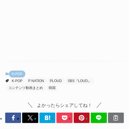
K-POP
K-POP
P NATION
PLOUD
SBS『LOUD』
コンテンツ動画まとめ
韓国
よかったらシェアしてね！