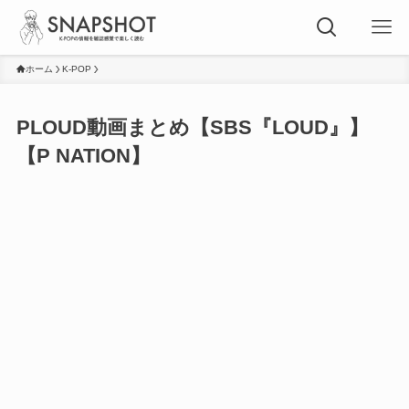
ホーム
K-POP
PLOUD動画まとめ【SBS『LOUD』】
【P NATION】