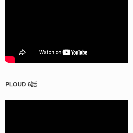
PLOUD 6話