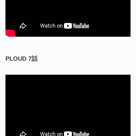
PLOUD 7話