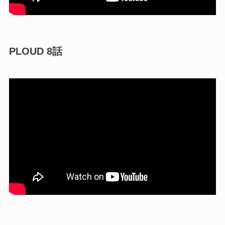
PLOUD 8話