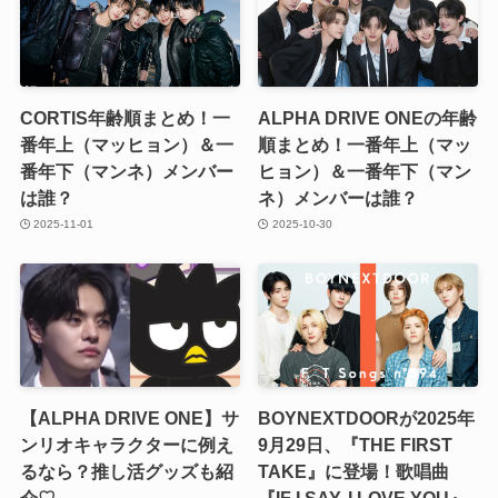
CORTIS年齢順まとめ！一
ALPHA DRIVE ONEの年齢
番年上（マッヒョン）＆一
順まとめ！一番年上（マッ
番年下（マンネ）メンバー
ヒョン）＆一番年下（マン
は誰？
ネ）メンバーは誰？
2025-11-01
2025-10-30
【ALPHA DRIVE ONE】サ
BOYNEXTDOORが2025年
ンリオキャラクターに例え
9月29日、『THE FIRST
るなら？推し活グッズも紹
TAKE』に登場！歌唱曲