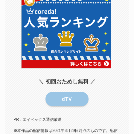
＼ 初回おためし
無料
／
dTV
PR：エイベックス通信放送
※本作品の配信情報は2021年8月29日時点のものです。配信