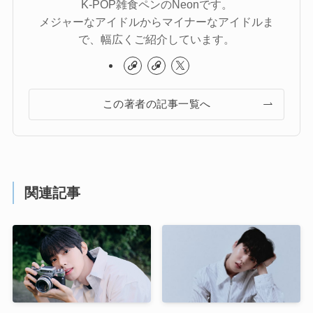
K-POP雑食ペンのNeonです。
メジャーなアイドルからマイナーなアイドルま
で、幅広くご紹介しています。
この著者の記事一覧へ
関連記事