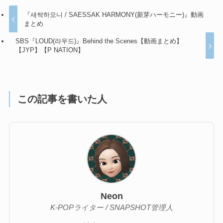
『새싹하모니 / SAESSAK HARMONY(新芽ハーモニー)』動画
まとめ
SBS『LOUD(라우드)』Behind the Scenes【動画まとめ】
【JYP】【P NATION】
この記事を書いた人
Neon
K-POPライター / SNAPSHOT管理人