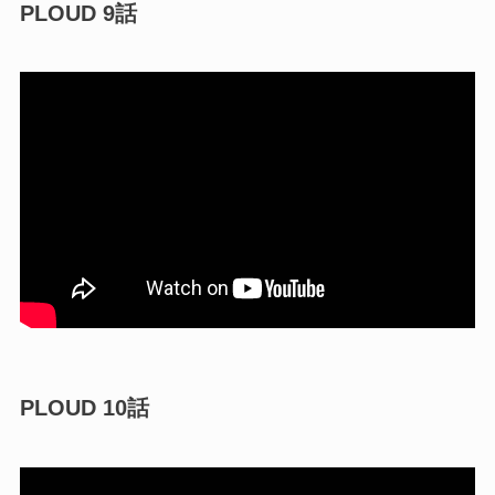
PLOUD 9話
PLOUD 10話