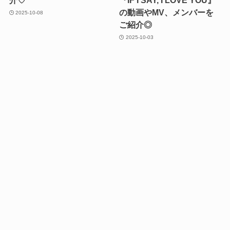
介♡
『IF I SAY, I LOVE YOU』
の動画やMV、メンバーを
2025-10-08
ご紹介◎
2025-10-03