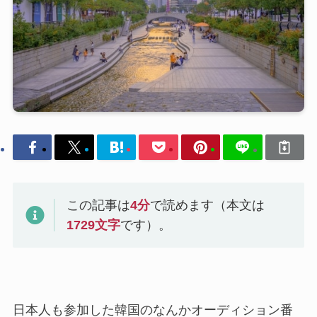
この記事は
4
分
で読めます（本文は
1729
文字
です）。
日本人も参加した韓国のなんかオーディション番