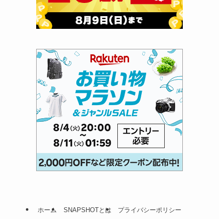
ホーム
SNAPSHOTとは
プライバシーポリシー