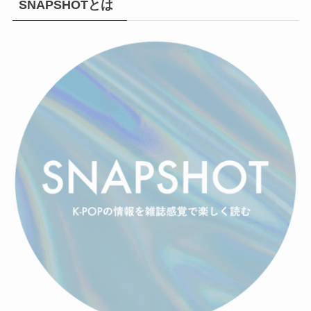
SNAPSHOTとは