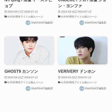
ョプ
ン・ヨンファ
2024-03-17
2024-07-12
2024-03-16
2024-07-12
K-POP男性アイドル個人ページ
K-POP男性アイドル個人ページ
SNAPSHOT編集部
SNAPSHOT編集部
GHOST9 カンソン
VERIVERY ドンホン
2024-03-10
2024-07-12
2024-02-25
2024-07-12
K-POP男性アイドル個人ページ
K-POP男性アイドル個人ページ
SNAPSHOT編集部
SNAPSHOT編集部