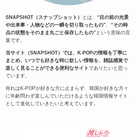
SNAPSHOT（スナップショット）
とは、
“目の前の光景
や出来事・人物などの一瞬を切り取ったもの”
、
“その時
点の状態をそのまま丸ごと保存したもの”
という意味の言
葉です。
当サイト（SNAPSHOT）では、K-POPの情報を丁寧に
まとめ、いつでも好きな時に欲しい情報を、雑誌感覚で
楽しく見ることができる便利なサイト
でありたいと思っ
ています。
何れはK-POPが好きな方に止まらず、韓国が好きな方々
に年齢問わず楽しんでいただけるような韓国情報サイト
として進化していきたいと考えています。