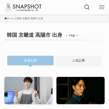
ホーム
韓国 京畿道 高陽市 出身
韓国 京畿道 高陽市 出身
– tag –
新着記事
人気記事