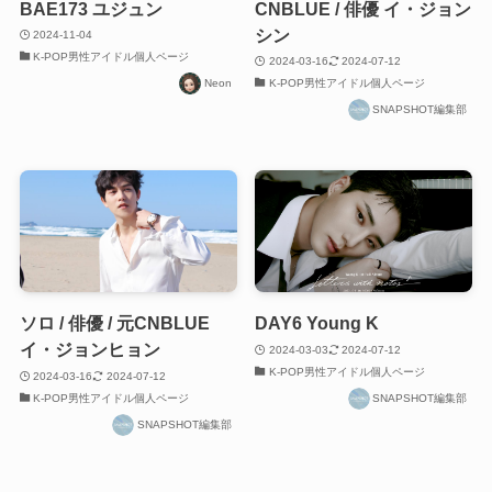
BAE173 ユジュン
CNBLUE / 俳優 イ・ジョン
シン
2024-11-04
K-POP男性アイドル個人ページ
2024-03-16
2024-07-12
Neon
K-POP男性アイドル個人ページ
SNAPSHOT編集部
ソロ / 俳優 / 元CNBLUE
DAY6 Young K
イ・ジョンヒョン
2024-03-03
2024-07-12
K-POP男性アイドル個人ページ
2024-03-16
2024-07-12
K-POP男性アイドル個人ページ
SNAPSHOT編集部
SNAPSHOT編集部