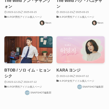
The Wind アン・チャンウ
The Wind パク・ハユチャ
ォン
ン
2023-12-23
2025-03-15
2023-12-23
2025-03-15
K-POP男性アイドル個人ページ
K-POP男性アイドル個人ページ
Neon
Neon
BTOB / ソロ イム・ヒョン
KARA ヨンジ
シク
2023-12-08
2024-07-12
K-POP女性アイドル個人ページ
2023-12-23
2024-07-12
K-POP男性アイドル個人ページ
SNAPSHOT編集部
SNAPSHOT編集部