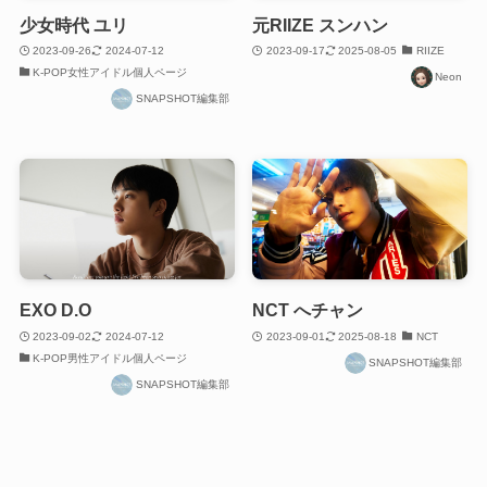
少女時代 ユリ
元RIIZE スンハン
2023-09-26
2024-07-12
2023-09-17
2025-08-05
RIIZE
K-POP女性アイドル個人ページ
Neon
SNAPSHOT編集部
EXO D.O
NCT へチャン
2023-09-02
2024-07-12
2023-09-01
2025-08-18
NCT
K-POP男性アイドル個人ページ
SNAPSHOT編集部
SNAPSHOT編集部