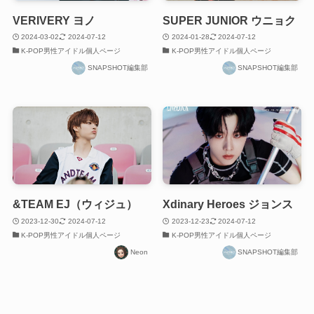
VERIVERY ヨノ
SUPER JUNIOR ウニョク
2024-03-02
2024-07-12
2024-01-28
2024-07-12
K-POP男性アイドル個人ページ
K-POP男性アイドル個人ページ
SNAPSHOT編集部
SNAPSHOT編集部
&TEAM EJ（ウィジュ）
Xdinary Heroes ジョンス
2023-12-30
2024-07-12
2023-12-23
2024-07-12
K-POP男性アイドル個人ページ
K-POP男性アイドル個人ページ
Neon
SNAPSHOT編集部