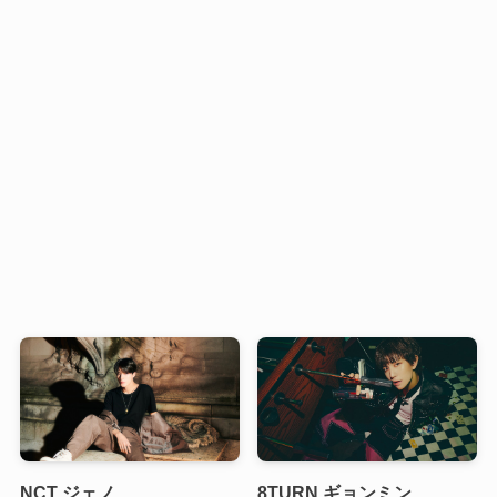
NCT ジェノ
8TURN ギョンミン