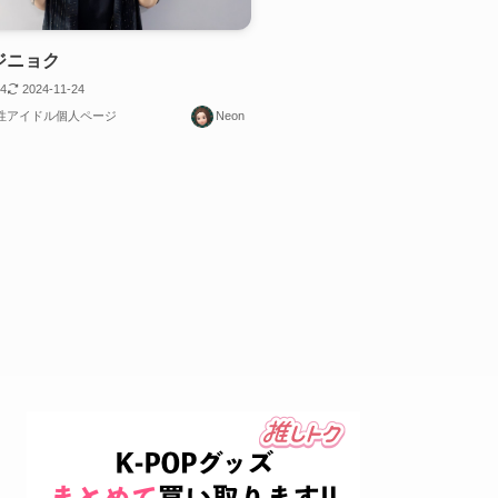
 ジニョク
24
2024-11-24
男性アイドル個人ページ
Neon