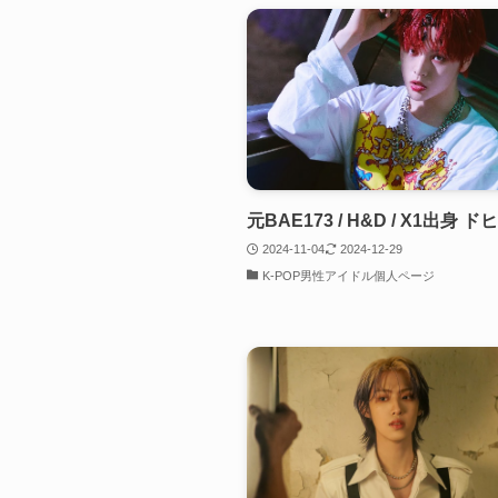
元BAE173 / H&D / X1出身 
2024-11-04
2024-12-29
K-POP男性アイドル個人ページ