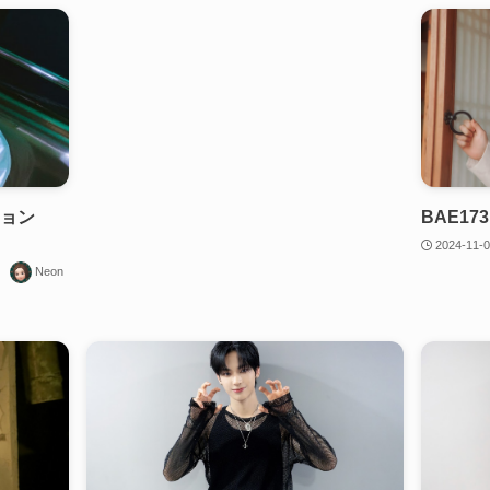
ドヒョン
BAE17
2024-11-
Neon