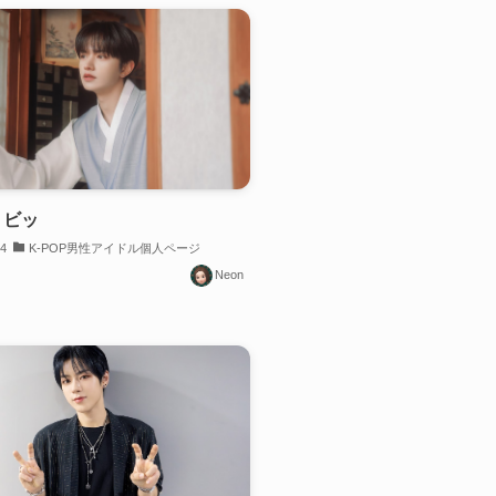
3 ビッ
04
K-POP男性アイドル個人ページ
Neon