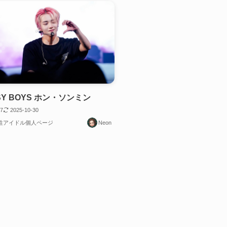
SY BOYS ホン・ソンミン
17
2025-10-30
男性アイドル個人ページ
Neon