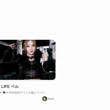
F LIFE ベル
04
K-POP女性アイドル個人ページ
Neon