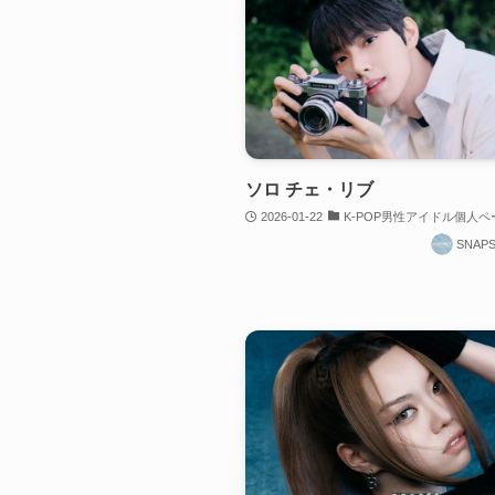
ソロ チェ・リブ
2026-01-22
K-POP男性アイドル個人ペ
SNAP