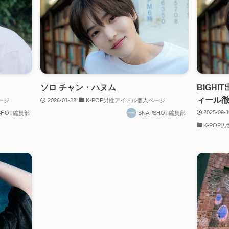
ソロ チャン・ハヌム
BIGH
ィール徹
ージ
2026-01-22
K-POP男性アイドル個人ページ
2025-09-
SHOT編集部
SNAPSHOT編集部
K-POP