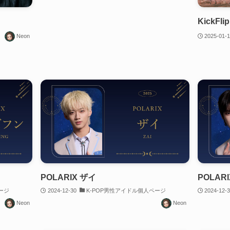
KickFl
Neon
2025-01-
POLARIX ザイ
POLAR
ージ
2024-12-30
K-POP男性アイドル個人ページ
2024-12-
Neon
Neon