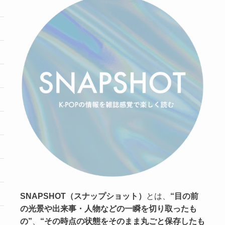
SNAPSHOT（スナップショット）
とは、
“目の前
の光景や出来事・人物などの一瞬を切り取ったも
の”
、
“その時点の状態をそのまま丸ごと保存したも