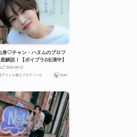
IT出身♡チャン・ハヌムのプロフ
底解説！【ボイプラ2出演中】
11
2025-09-12
男性アイドル個人プロフィール
Eum