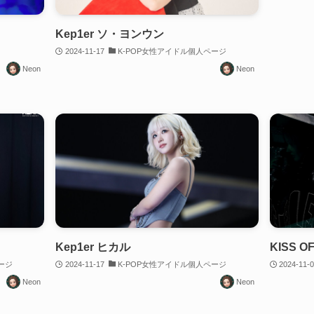
Kep1er ソ・ヨンウン
2024-11-17
K-POP女性アイドル個人ページ
Neon
Neon
Kep1er ヒカル
KISS O
ージ
2024-11-17
K-POP女性アイドル個人ページ
2024-11-
Neon
Neon