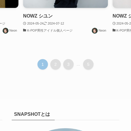
NOWZ シユン
NOWZ
ージ
2024-05-24
2024-07-12
2024-05-
Neon
K-POP男性アイドル個人ページ
Neon
K-POP
1
2
3
...
5
SNAPSHOTとは