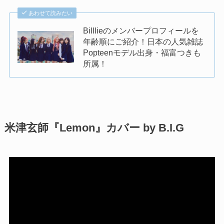
あわせて読みたい
Billlieのメンバープロフィールを
年齢順にご紹介！日本の人気雑誌
Popteenモデル出身・福富つきも
所属！
米津玄師『Lemon』カバー by B.I.G