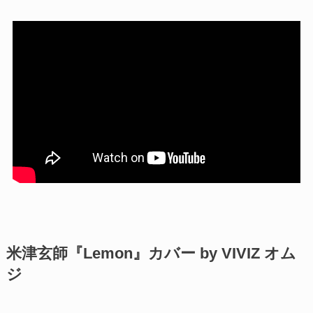
米津玄師『Lemon』カバー by VIVIZ オム
ジ