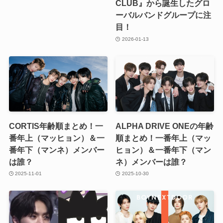
CLUB』から誕生したグロ
ーバルバンドグループに注
目！
2026-01-13
CORTIS年齢順まとめ！一
ALPHA DRIVE ONEの年齢
番年上（マッヒョン）＆一
順まとめ！一番年上（マッ
番年下（マンネ）メンバー
ヒョン）＆一番年下（マン
は誰？
ネ）メンバーは誰？
2025-11-01
2025-10-30