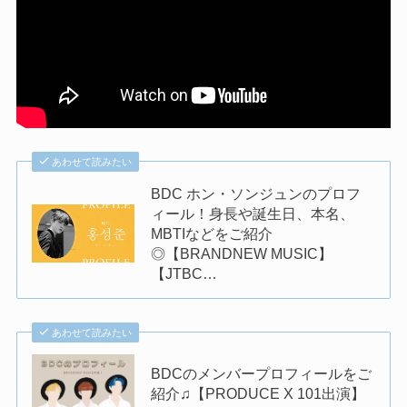
あわせて読みたい
BDC ホン・ソンジュンのプロフ
ィール！身長や誕生日、本名、
MBTIなどをご紹介
◎【BRANDNEW MUSIC】
【JTBC…
あわせて読みたい
BDCのメンバープロフィールをご
紹介♫【PRODUCE X 101出演】