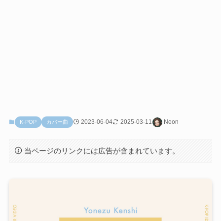
2023-06-04
2025-03-11
Neon
K-POP
カバー曲
当ページのリンクには広告が含まれています。