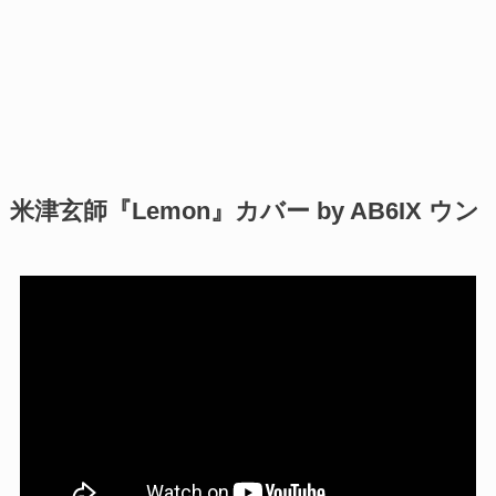
米津玄師『Lemon』カバー by AB6IX ウン