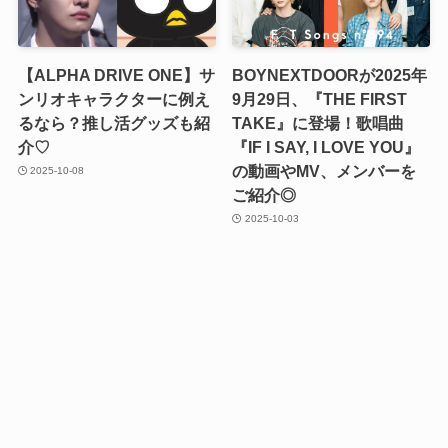
【ALPHA DRIVE ONE】サ
BOYNEXTDOORが2025年
ンリオキャラクターに例え
9月29日、『THE FIRST
るなら？推し活グッズも紹
TAKE』に登場！歌唱曲
介♡
『IF I SAY, I LOVE YOU』
の動画やMV、メンバーを
2025-10-08
ご紹介◎
2025-10-03