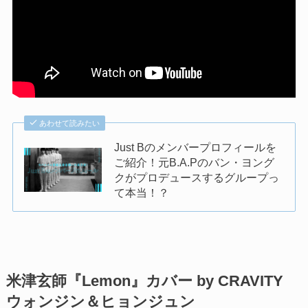
あわせて読みたい
Just Bのメンバープロフィールを
ご紹介！元B.A.Pのバン・ヨング
クがプロデュースするグループっ
て本当！？
米津玄師『Lemon』カバー by CRAVITY
ウォンジン＆ヒョンジュン