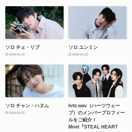
ソロ チェ・リブ
ソロ ユンミン
2026-01-22
2026-01-22
ソロ チャン・ハヌム
hrtz.wav（ハーツウェー
ブ）のメンバープロフィー
2026-01-22
ルをご紹介！
Mnet『STEAL HEART