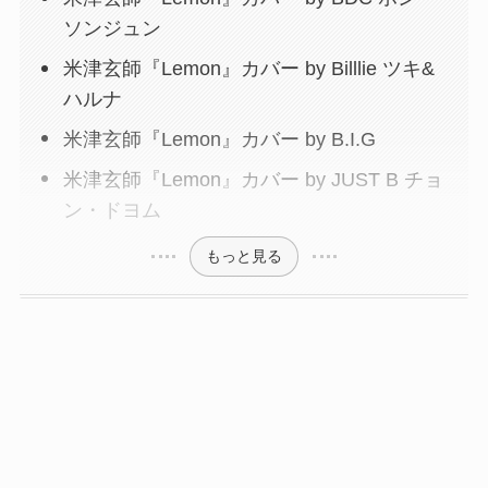
ソンジュン
米津玄師『Lemon』カバー by Billlie ツキ&
ハルナ
米津玄師『Lemon』カバー by B.I.G
米津玄師『Lemon』カバー by JUST B チョ
ン・ドヨム
もっと見る