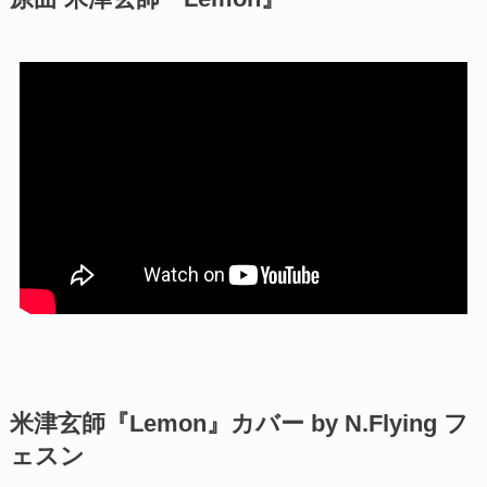
米津玄師『Lemon』カバー by N.Flying フ
ェスン