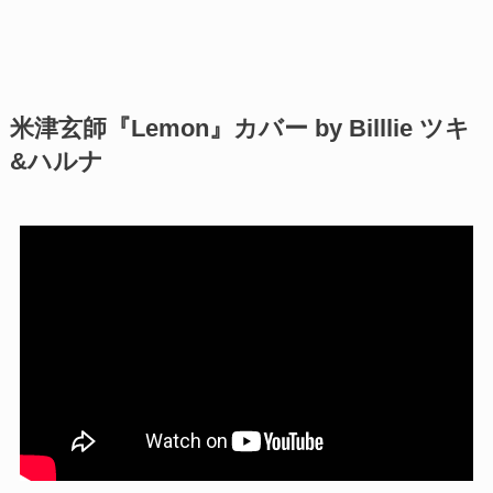
米津玄師『Lemon』カバー by Billlie ツキ
&ハルナ