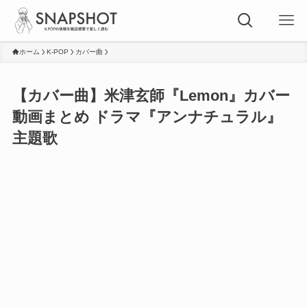
ホーム
K-POP
カバー曲
【カバー曲】米津玄師『Lemon』カバー
動画まとめ ドラマ『アンナチュラル』
主題歌