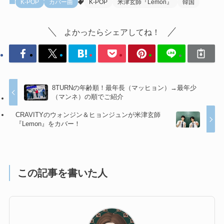
K-POP
カバー曲
K-POP
米津玄師『Lemon』
韓国
よかったらシェアしてね！
8TURNの年齢順！最年長（マッヒョン）→最年少
（マンネ）の順でご紹介
CRAVITYのウォンジン＆ヒョンジュンが米津玄師
『Lemon』をカバー！
この記事を書いた人