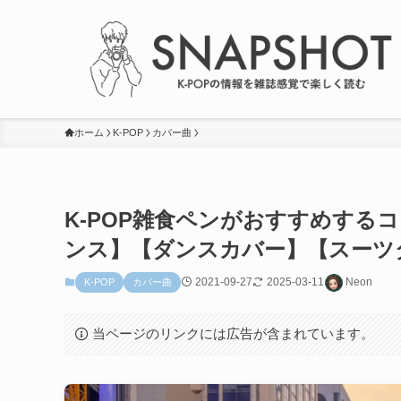
ホーム
K-POP
カバー曲
K-POP雑食ペンがおすすめする
ンス】【ダンスカバー】【スーツ
2021-09-27
2025-03-11
Neon
K-POP
カバー曲
当ページのリンクには広告が含まれています。