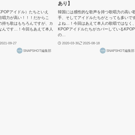
あり】
KPOPアイドル）たちといえ
韓国には感性的な歌声を持つ歌唱力の高い
歌唱力が高い！！！だからこ
手、そしてアイドルたちがとっても多いで
の持ち歌はもちろんですが、カ
よね…！今回はあえて本人の歌唱ではなく
なんです…！今回もあえて本人
KPOPアイドルたちがカバーしているKPOP
の…
2021-09-27
2020-03-30
2025-08-18
SNAPSHOT編集部
SNAPSHOT編集部