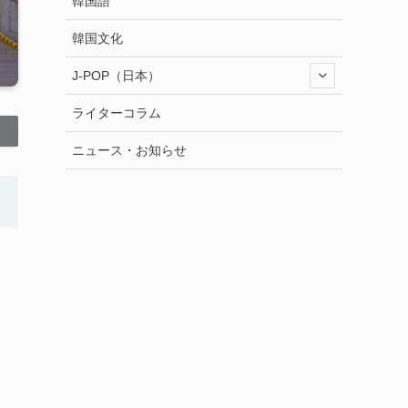
韓国語
韓国文化
J-POP（日本）
ライターコラム
ニュース・お知らせ