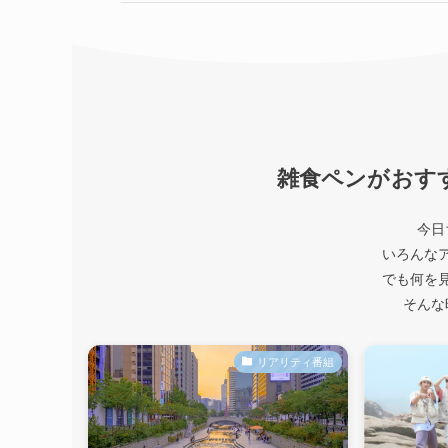
雑食ペンがおす
今日
いろんな
でも何を
そんな
リアリティ番組