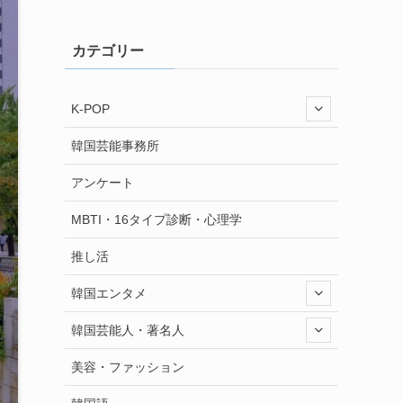
カテゴリー
K-POP
韓国芸能事務所
アンケート
MBTI・16タイプ診断・心理学
推し活
韓国エンタメ
韓国芸能人・著名人
美容・ファッション