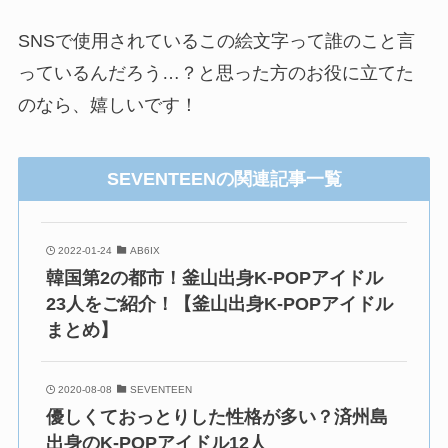
SNSで使用されているこの絵文字って誰のこと言
っているんだろう…？と思った方のお役に立てた
のなら、嬉しいです！
SEVENTEENの関連記事一覧
2022-01-24
AB6IX
韓国第2の都市！釜山出身K-POPアイドル
23人をご紹介！【釜山出身K-POPアイドル
まとめ】
2020-08-08
SEVENTEEN
優しくておっとりした性格が多い？済州島
出身のK-POPアイドル12人