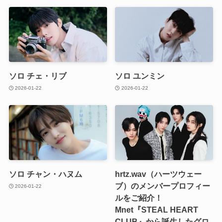
ソロ チェ・リブ
ソロ ユンミン
2026-01-22
2026-01-22
ソロ チャン・ハヌム
hrtz.wav（ハーツウェー
ブ）のメンバープロフィー
2026-01-22
ルをご紹介！
Mnet『STEAL HEART
CLUB』から誕生したグロ