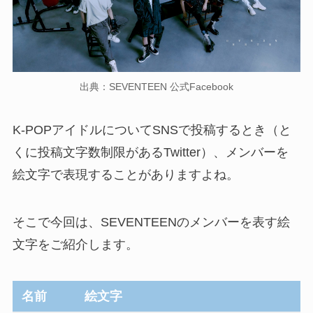
出典：SEVENTEEN 公式Facebook
K-POPアイドルについてSNSで投稿するとき（と
くに投稿文字数制限があるTwitter）、メンバーを
絵文字で表現することがありますよね。
そこで今回は、SEVENTEEN
のメンバーを表す絵
文字
をご紹介します。
名前
絵文字