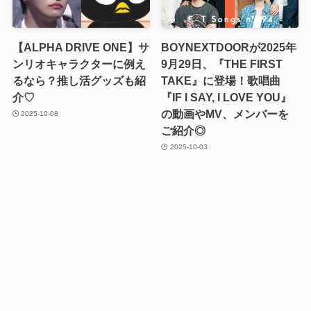
【ALPHA DRIVE ONE】サ
BOYNEXTDOORが2025年
ンリオキャラクターに例え
9月29日、『THE FIRST
るなら？推し活グッズも紹
TAKE』に登場！歌唱曲
介♡
『IF I SAY, I LOVE YOU』
の動画やMV、メンバーを
2025-10-08
ご紹介◎
2025-10-03