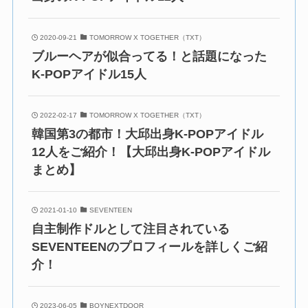
2020-09-21
TOMORROW X TOGETHER（TXT）
ブルーヘアが似合ってる！と話題になった
K-POPアイドル15人
2022-02-17
TOMORROW X TOGETHER（TXT）
韓国第3の都市！大邱出身K-POPアイドル
12人をご紹介！【大邱出身K-POPアイドル
まとめ】
2021-01-10
SEVENTEEN
自主制作ドルとして注目されている
SEVENTEENのプロフィールを詳しくご紹
介！
2023-06-05
BOYNEXTDOOR