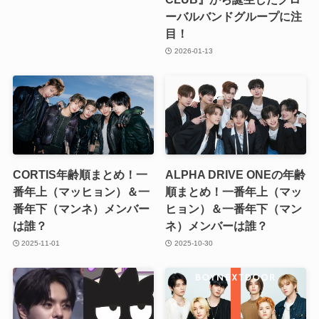
ーバルバンドグループに注
目！
2026-01-13
CORTIS年齢順まとめ！一
ALPHA DRIVE ONEの年齢
番年上（マッヒョン）＆一
順まとめ！一番年上（マッ
番年下（マンネ）メンバー
ヒョン）＆一番年下（マン
は誰？
ネ）メンバーは誰？
2025-11-01
2025-10-30