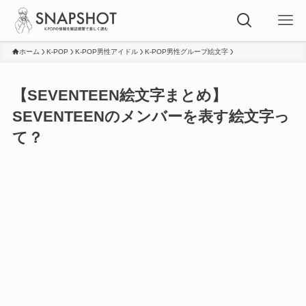
ホーム
K-POP
K-POP男性アイドル
K-POP男性グループ絵文字
【SEVENTEEN絵文字まとめ】
SEVENTEENのメンバーを表す絵文字っ
て？