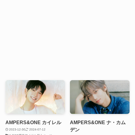
AMPERS&ONE カイレル
AMPERS&ONE ナ・カム
デン
2023-12-30
2024-07-12