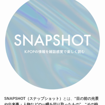
SNAPSHOT（スナップショット）
とは、
“目の前の光景
や出来事・人物などの一瞬を切り取ったもの”
、
“その時