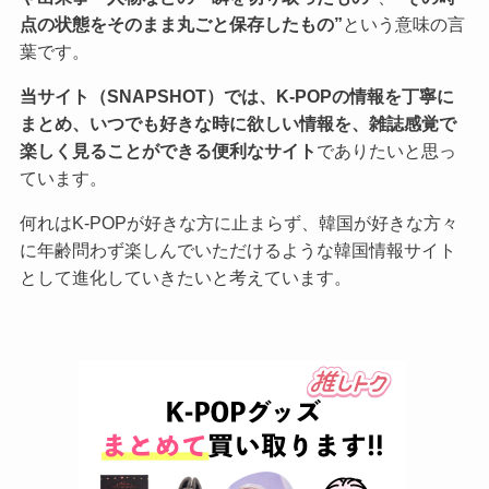
点の状態をそのまま丸ごと保存したもの”
という意味の言
葉です。
当サイト（SNAPSHOT）では、K-POPの情報を丁寧に
まとめ、いつでも好きな時に欲しい情報を、雑誌感覚で
楽しく見ることができる便利なサイト
でありたいと思っ
ています。
何れはK-POPが好きな方に止まらず、韓国が好きな方々
に年齢問わず楽しんでいただけるような韓国情報サイト
として進化していきたいと考えています。