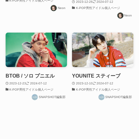
K-POP男性アイドル個人ページ
2023-12-26
2024-07-12
Neon
K-POP男性アイドル個人ページ
Neon
BTOB / ソロ プニエル
YOUNITE スティーブ
2023-12-23
2024-07-12
2023-12-10
2024-07-12
K-POP男性アイドル個人ページ
K-POP男性アイドル個人ページ
SNAPSHOT編集部
SNAPSHOT編集部