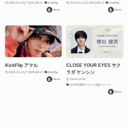
2025-01-12
2025-08-17
KickFlip
2025-01-12
2025-08-17
KickFlip
Neon
Neon
KickFlip アマル
CLOSE YOUR EYES サク
ラダ ケンシン
2025-01-12
2025-08-17
KickFlip
Neon
2024-12-29
K-POP男性アイドル個人ページ
Neon