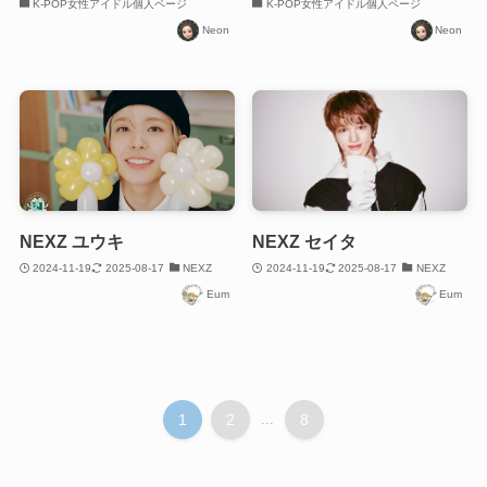
K-POP女性アイドル個人ページ
K-POP女性アイドル個人ページ
Neon
Neon
NEXZ ユウキ
NEXZ セイタ
2024-11-19
2025-08-17
NEXZ
2024-11-19
2025-08-17
NEXZ
Eum
Eum
1
2
...
8