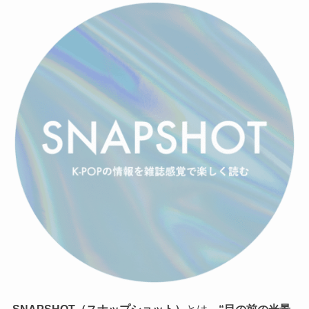
SNAPSHOT（スナップショット）
とは、
“目の前の光景