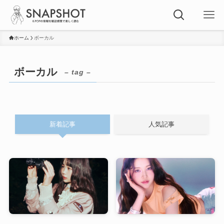
ホーム
ボーカル
ボーカル
– tag –
新着記事
人気記事