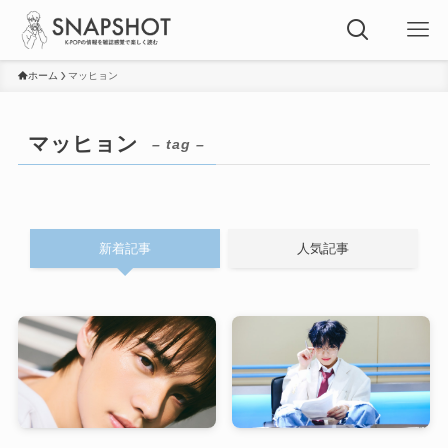
ホーム
マッヒョン
マッヒョン
– tag –
新着記事
人気記事