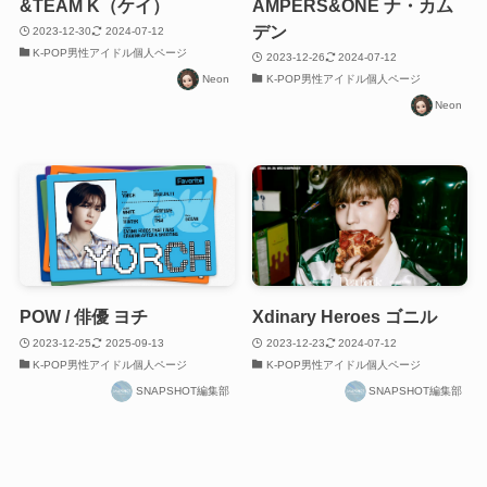
&TEAM K（ケイ）
AMPERS&ONE ナ・カム
デン
2023-12-30
2024-07-12
K-POP男性アイドル個人ページ
2023-12-26
2024-07-12
Neon
K-POP男性アイドル個人ページ
Neon
POW / 俳優 ヨチ
Xdinary Heroes ゴニル
2023-12-25
2025-09-13
2023-12-23
2024-07-12
K-POP男性アイドル個人ページ
K-POP男性アイドル個人ページ
SNAPSHOT編集部
SNAPSHOT編集部