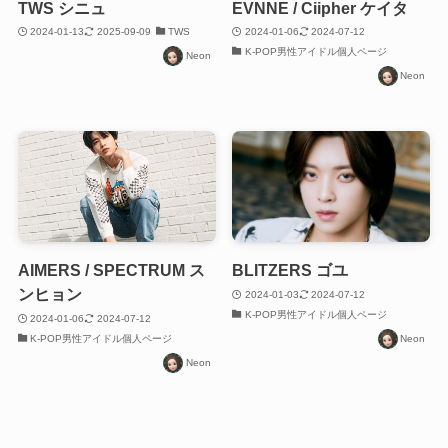
TWS シニュ
EVNNE / Ciipher ケイタ
2024-01-13
2025-09-09
TWS
2024-01-06
2024-07-12
K-POP男性アイドル個人ページ
Neon
Neon
AIMERS / SPECTRUM ス
BLITZERS ゴユ
ンヒョン
2024-01-03
2024-07-12
K-POP男性アイドル個人ページ
2024-01-06
2024-07-12
K-POP男性アイドル個人ページ
Neon
Neon