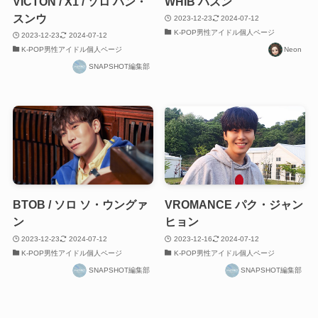
VICTON / X1 / ソロ ハン・
WHIB ハスン
スンウ
2023-12-23
2024-07-12
K-POP男性アイドル個人ページ
2023-12-23
2024-07-12
K-POP男性アイドル個人ページ
Neon
SNAPSHOT編集部
BTOB / ソロ ソ・ウングァ
VROMANCE パク・ジャン
ン
ヒョン
2023-12-23
2024-07-12
2023-12-16
2024-07-12
K-POP男性アイドル個人ページ
K-POP男性アイドル個人ページ
SNAPSHOT編集部
SNAPSHOT編集部