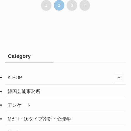
1
2
3
4
Category
K-POP
韓国芸能事務所
アンケート
MBTI・16タイプ診断・心理学