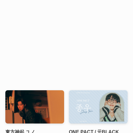
東方神起 ユノ
ONE PACT / 元BLACK