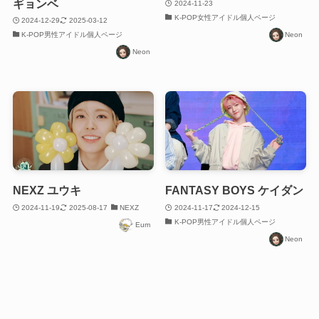
ギョンベ
2024-11-23
K-POP女性アイドル個人ページ
2024-12-29
2025-03-12
K-POP男性アイドル個人ページ
Neon
Neon
NEXZ ユウキ
FANTASY BOYS ケイダン
2024-11-19
2025-08-17
NEXZ
2024-11-17
2024-12-15
K-POP男性アイドル個人ページ
Eum
Neon