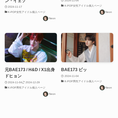
ン・イェソ
2024-11-04
K-POP女性アイドル個人ページ
2024-11-17
K-POP女性アイドル個人ページ
Neon
Neon
元BAE173 / H&D / X1出身
BAE173 ビッ
ドヒョン
2024-11-04
K-POP男性アイドル個人ページ
2024-11-04
2024-12-29
K-POP男性アイドル個人ページ
Neon
Neon