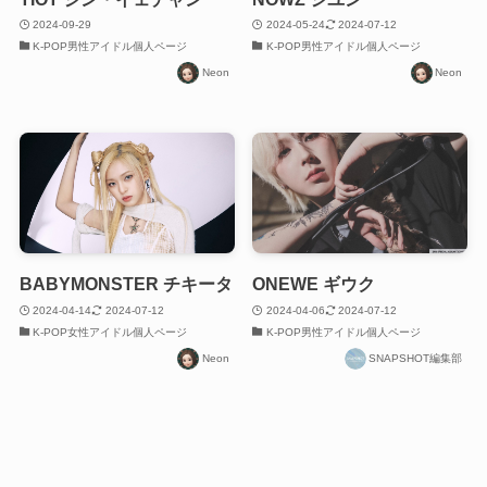
2024-09-29
2024-05-24
2024-07-12
K-POP男性アイドル個人ページ
K-POP男性アイドル個人ページ
Neon
Neon
BABYMONSTER チキータ
ONEWE ギウク
2024-04-14
2024-07-12
2024-04-06
2024-07-12
K-POP女性アイドル個人ページ
K-POP男性アイドル個人ページ
Neon
SNAPSHOT編集部