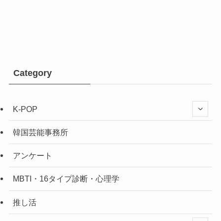
Category
K-POP
韓国芸能事務所
アンケート
MBTI・16タイプ診断・心理学
推し活