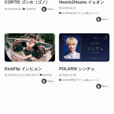
CORTIS ゴンホ（ゴノ）
Hearts2Hearts イェオン
2025-04-27
2025-09-10
CORTIS
Neon
K-POP女性アイドル個人ページ
Neon
KickFlip ドンヒョン
POLARIX シンチェ
2025-01-12
2025-08-17
KickFlip
2024-12-30
K-POP男性アイドル個人ページ
Neon
Neon