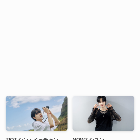
TIOT シン・イェチャン
NOWZ シユン