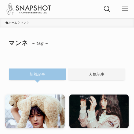
ホーム
マンネ
マンネ
– tag –
新着記事
人気記事