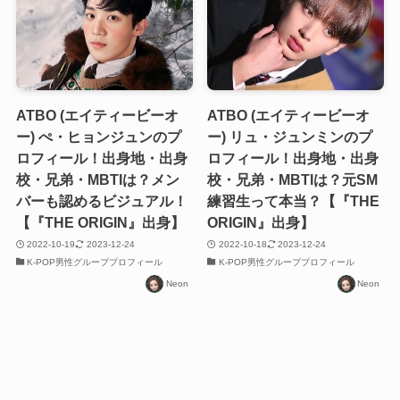
ATBO (エイティービーオ
ATBO (エイティービーオ
ー) ぺ・ヒョンジュンのプ
ー) リュ・ジュンミンのプ
ロフィール！出身地・出身
ロフィール！出身地・出身
校・兄弟・MBTIは？メン
校・兄弟・MBTIは？元SM
バーも認めるビジュアル！
練習生って本当？【『THE
【『THE ORIGIN』出身】
ORIGIN』出身】
2022-10-19
2023-12-24
2022-10-18
2023-12-24
K-POP男性グループプロフィール
K-POP男性グループプロフィール
Neon
Neon