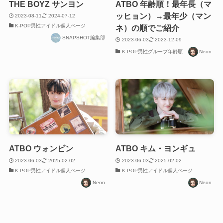
THE BOYZ サンヨン
ATBO 年齢順！最年長（マ
ッヒョン）→最年少（マン
2023-08-11
2024-07-12
K-POP男性アイドル個人ページ
ネ）の順でご紹介
SNAPSHOT編集部
2023-06-03
2023-12-09
K-POP男性グループ年齢順
Neon
ATBO ウォンビン
ATBO キム・ヨンギュ
2023-06-03
2025-02-02
2023-06-03
2025-02-02
K-POP男性アイドル個人ページ
K-POP男性アイドル個人ページ
Neon
Neon