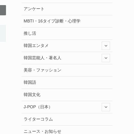
アンケート
MBTI・16タイプ診断・心理学
推し活
韓国エンタメ
韓国芸能人・著名人
美容・ファッション
韓国語
韓国文化
J-POP（日本）
ライターコラム
ニュース・お知らせ