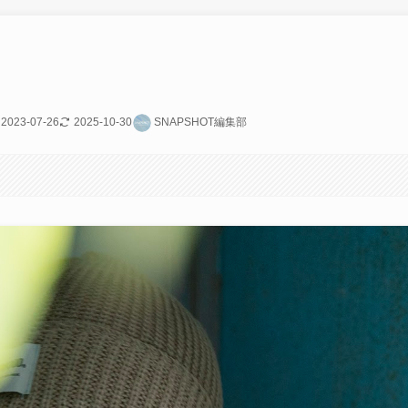
2023-07-26
2025-10-30
SNAPSHOT編集部