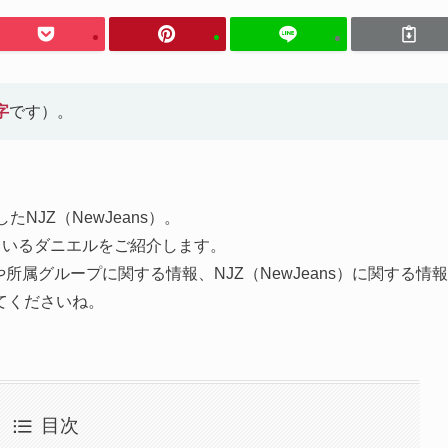
字
です）。
たNJZ（NewJeans）。
しているダニエルをご紹介します。
ルや所属グループに関する情報、NJZ（NewJeans）に関する情報
てくださいね。
目次