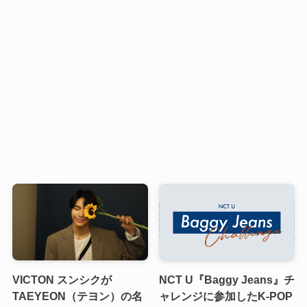
VICTON スンシクが
NCT U『Baggy Jeans』チ
TAEYEON（テヨン）の名
ャレンジに参加したK-POP