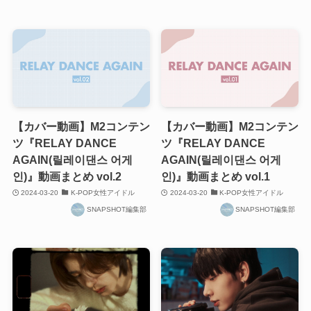
【カバー動画】M2コンテン
【カバー動画】M2コンテン
ツ『RELAY DANCE
ツ『RELAY DANCE
AGAIN(릴레이댄스 어게
AGAIN(릴레이댄스 어게
인)』動画まとめ vol.2
인)』動画まとめ vol.1
2024-03-20
K-POP女性アイドル
2024-03-20
K-POP女性アイドル
SNAPSHOT編集部
SNAPSHOT編集部