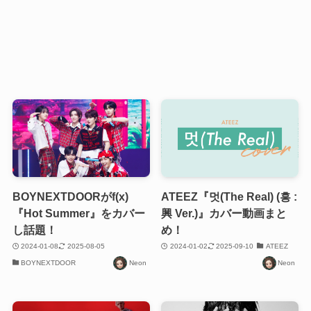
BOYNEXTDOORがf(x)
ATEEZ『멋(The Real) (흥 :
『Hot Summer』をカバー
興 Ver.)』カバー動画まと
し話題！
め！
2024-01-08
2025-08-05
2024-01-02
2025-09-10
ATEEZ
BOYNEXTDOOR
Neon
Neon