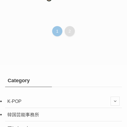
1
2
Category
K-POP
韓国芸能事務所