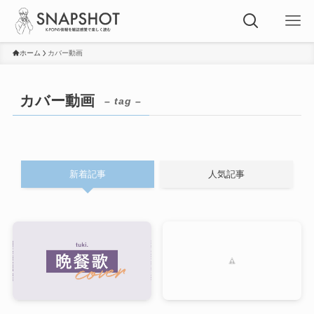
ホーム
カバー動画
カバー動画
– tag –
新着記事
人気記事