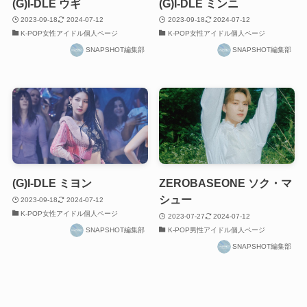
(G)I-DLE ウギ
(G)I-DLE ミンニ
2023-09-18
2024-07-12
2023-09-18
2024-07-12
K-POP女性アイドル個人ページ
K-POP女性アイドル個人ページ
SNAPSHOT編集部
SNAPSHOT編集部
(G)I-DLE ミヨン
ZEROBASEONE ソク・マ
シュー
2023-09-18
2024-07-12
K-POP女性アイドル個人ページ
2023-07-27
2024-07-12
SNAPSHOT編集部
K-POP男性アイドル個人ページ
SNAPSHOT編集部