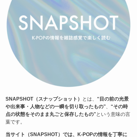
SNAPSHOT（スナップショット）
とは、
“目の前の光景
や出来事・人物などの一瞬を切り取ったもの”
、
“その時
点の状態をそのまま丸ごと保存したもの”
という意味の言
葉です。
当サイト（SNAPSHOT）では、K-POPの情報を丁寧に