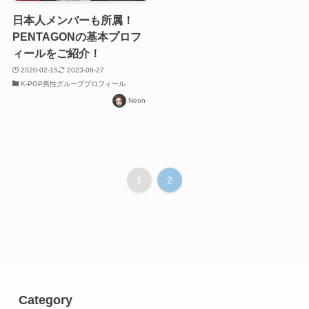
日本人メンバーも所属！
PENTAGONの基本プロフ
ィールをご紹介！
2020-02-15
2023-08-27
K-POP男性グループプロフィール
Neon
1
2
Category