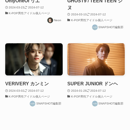
OnlyOneOf リエ
GHOST9 / TEEN TEEN ジ
ヌ
2024-03-23
2024-07-12
K-POP男性アイドル個人ページ
2024-03-10
2024-07-12
Neon
K-POP男性アイドル個人ページ
SNAPSHOT編集部
VERIVERY カンミン
SUPER JUNIOR ドンヘ
2024-03-02
2024-07-12
2024-01-28
2024-07-12
K-POP男性アイドル個人ページ
K-POP男性アイドル個人ページ
SNAPSHOT編集部
SNAPSHOT編集部