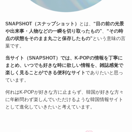
SNAPSHOT（スナップショット）
とは、
“目の前の光景
や出来事・人物などの一瞬を切り取ったもの”
、
“その時
点の状態をそのまま丸ごと保存したもの”
という意味の言
葉です。
当サイト（SNAPSHOT）では、K-POPの情報を丁寧に
まとめ、いつでも好きな時に欲しい情報を、雑誌感覚で
楽しく見ることができる便利なサイト
でありたいと思っ
ています。
何れはK-POPが好きな方に止まらず、韓国が好きな方々
に年齢問わず楽しんでいただけるような韓国情報サイト
として進化していきたいと考えています。