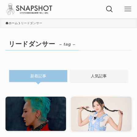
ホーム
リードダンサー
リードダンサー
– tag –
新着記事
人気記事