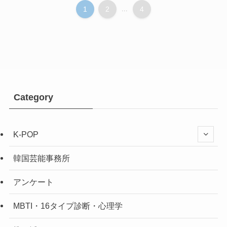
1
2
...
4
Category
K-POP
韓国芸能事務所
アンケート
MBTI・16タイプ診断・心理学